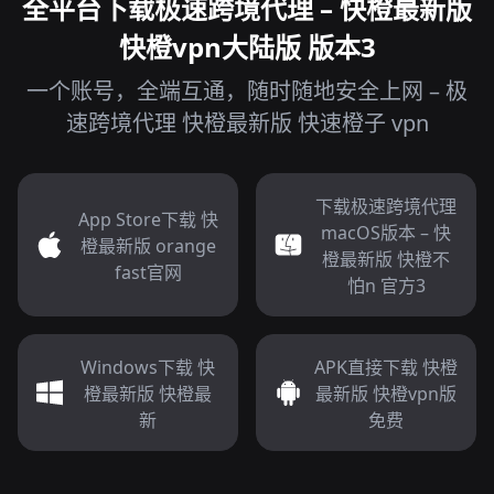
全平台下载极速跨境代理 – 快橙最新版
快橙vpn大陆版 版本3
一个账号，全端互通，随时随地安全上网 – 极
速跨境代理 快橙最新版 快速橙子 vpn
下载极速跨境代理
App Store下载 快
macOS版本 – 快
橙最新版 orange
橙最新版 快橙不
fast官网
怕n 官方3
Windows下载 快
APK直接下载 快橙
橙最新版 快橙最
最新版 快橙vpn版
新
免费