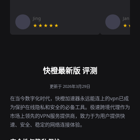
Jing
Jan V
★★★★★
★★★
快橙最新版 评测
更新于 2026年3月29日
在当今数字化时代，快橙加速器永远能连上的vpn已成
为保护在线隐私和安全的必备工具。极速跨境代理作为
市场上领先的VPN服务提供商，致力于为用户提供快
速、安全、稳定的网络连接体验。