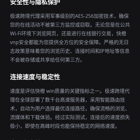
安全性与隐私保护
极速跨境代理采用军事级别的AES-256加密技术，确保
您的在线活动不被第三方监控或窃取。无论您是在公共
Wi-Fi环境下浏览网页，还是进行在线银行交易，快橙
vnp安全都能为您提供全方位的安全保障。严格的无日
志政策意味着您的浏览历史、连接时间和IP地址等信息
不会被存储或共享给任何第三方。
连接速度与稳定性
速度是评估快橙 win质量的关键指标之一。极速跨境代
理在全球部署了数千台高速服务器，采用智能路由技
术，自动为用户选择最优连接路径，确保流畅的浏览、
流媒体和下载体验。经过实际测试，连接后的速度损失
极小，即使在高峰时段也能保持稳定的网络速度。