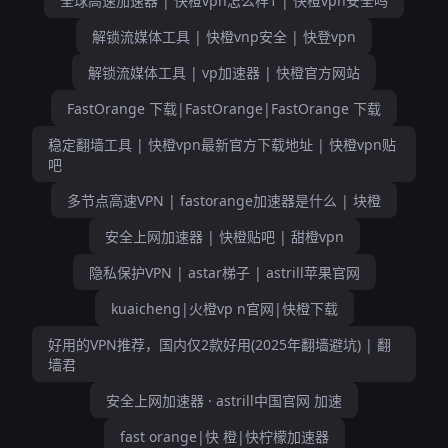
全球高速加速器 | 快橙vpn怎么样1 | 快橙vpn安全吗
解锁流媒体工具 | 快橙vnp安全 | 快登vpn
解锁流媒体工具 | vp加速器 | 快橙官方网站
FastOrange 下载|FastOrange|FastOrange 下载
稳定翻墙工具 | 快橙vpn最新官方下载地址 | 快橙vpn贴
吧
多节点高速VPN | fastorange加速器是什么 | 块橙
安全上网加速器 | 快橙贴吧 | 甜橙vpn
隐私保护VPN | astar梯子 | astrill苹果官网
kuaicheng|火橙vp n官网|快橙下载
好用的VPN推荐，国内仅2款好用(2025年翻墙避坑) | 翻
墙君
安全上网加速器 · astrill中国官网 加速
fast orange|快 橙|快柠檬加速器