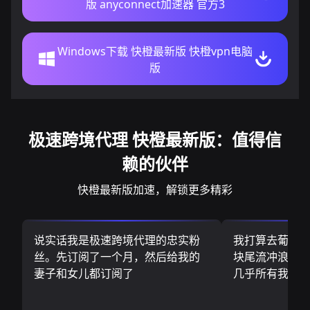
版 anyconnect加速器 官方3
Windows下载 快橙最新版 快橙vpn电脑
版
极速跨境代理 快橙最新版：值得信
赖的伙伴
快橙最新版加速，解锁更多精彩
说实话我是极速跨境代理的忠实粉
我打算去葡萄
丝。先订阅了一个月，然后给我的
块尾流冲浪板.
妻子和女儿都订阅了
几乎所有我需