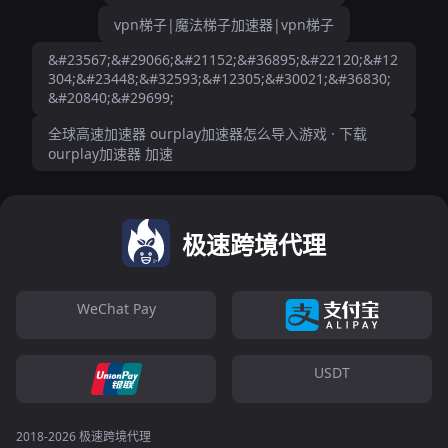
vpn梯子|魔法梯子加速器|vpn梯子
&#23567;&#29066;&#21152;&#36895;&#22120;&#12
304;&#23448;&#32593;&#12305;&#30021;&#36830;
&#20840;&#29699;
全球高速加速器 ourplay加速器怎么导入游戏 · 下载
ourplay加速器 加速
极速跨境代理
WeChat Pay
USDT
2018-2026 极速跨境代理